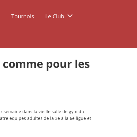
s
Tournois
Le Club
s comme pour les
r semaine dans la vieille salle de gym du
atre équipes adultes de la 3e à la 6e ligue et