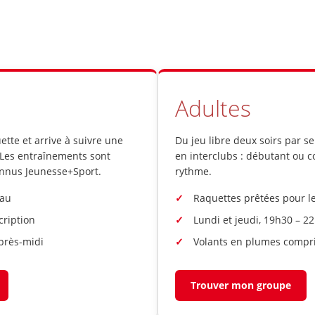
Adultes
ette et arrive à suivre une
Du jeu libre deux soirs par 
. Les entraînements sont
en interclubs : débutant ou 
onnus Jeunesse+Sport.
rythme.
eau
Raquettes prêtées pour le
cription
Lundi et jeudi, 19h30 – 2
après-midi
Volants en plumes compr
Trouver mon groupe