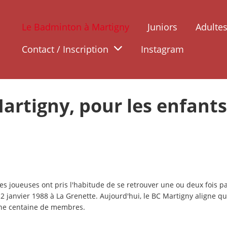
Le Badminton à Martigny
Juniors
Adulte
Contact / Inscription
Instagram
artigny, pour les enfant
s joueuses ont pris l'habitude de se retrouver une ou deux fois pa
12 janvier 1988 à La Grenette. Aujourd'hui, le BC Martigny aligne qu
 une centaine de membres.